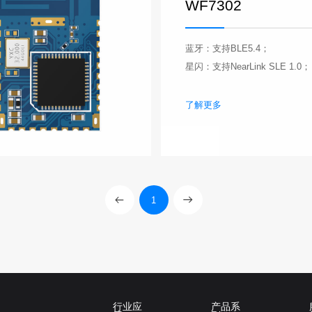
WF7302
蓝牙：支持BLE5.4；
星闪：支持NearLink SLE 1.0；
了解更多
1
行业应
产品系