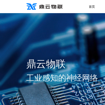
首页
鼎云物联
工业感知的神经网络