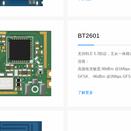
BT2601
支持BLE 5.3协议，主从一体
连接；
高接收灵敏度-99dBm @1Mbps
GFSK、-96dBm @2Mbps GF
了解更多