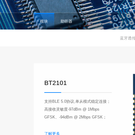
模块
助听器
蓝牙透
BT2101
支持BLE 5.0协议,单从模式稳定连接；
高接收灵敏度-97dBm @ 1Mbps
GFSK、-94dBm @ 2Mbps GFSK；
了解更多